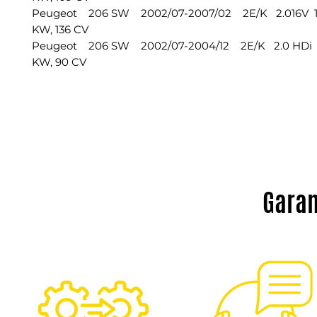
Peugeot 206 SW 2002/07-2007/02 2E/K 2.016V 19
KW, 136 CV
Peugeot 206 SW 2002/07-2004/12 2E/K 2.0 HDi 19
KW, 90 CV
Garan