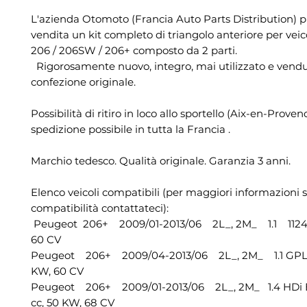
L'azienda Otomoto (Francia Auto Parts Distribution) 
vendita un kit completo di triangolo anteriore per vei
206 / 206SW / 206+ composto da 2 parti.
Rigorosamente nuovo, integro, mai utilizzato e vendu
confezione originale.
Possibilità di ritiro in loco allo sportello (Aix-en-Proven
spedizione possibile in tutta la Francia .
Marchio tedesco. Qualità originale. Garanzia 3 anni.
Elenco veicoli compatibili (per maggiori informazioni s
compatibilità contattateci):
Peugeot 206+ 2009/01-2013/06 2L_, 2M_ 1.1 1124 
60 CV
Peugeot 206+ 2009/04-2013/06 2L_, 2M_ 1.1 GPL 
KW, 60 CV
Peugeot 206+ 2009/01-2013/06 2L_, 2M_ 1.4 HDi 
cc, 50 KW, 68 CV