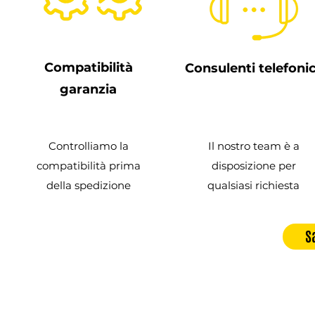
Compatibilità
Consulenti telefonic
garanzia
Controlliamo la
Il nostro team è a
compatibilità prima
disposizione per
della spedizione
qualsiasi richiesta
S