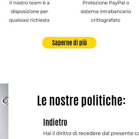
Il nostro team è a
Protezione PayPal o
disposizione per
sistema intrabancario
qualsiasi richiesta
crittografato
Saperne di più
Le nostre politiche:
Indietro
Hai il diritto di recedere dal presente 