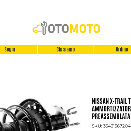
Segni
Chi siamo
Ordine
NISSAN X-TRAIL 
AMMORTIZZATORE
PREASSEMBLATA
SKU: 35431567204