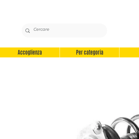
Accoglienza
Per categoria