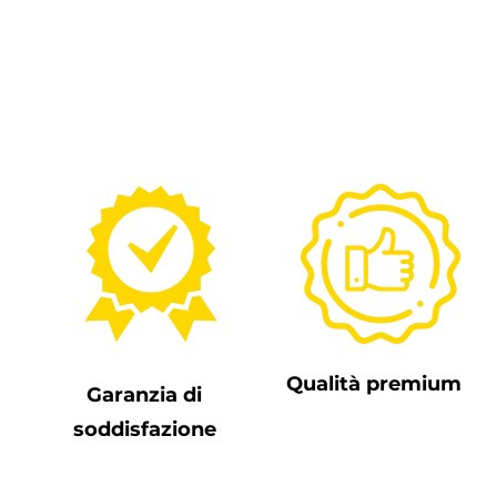
di tempo! Pronto a partire -
Qualità premium
Garanzia di
soddisfazione