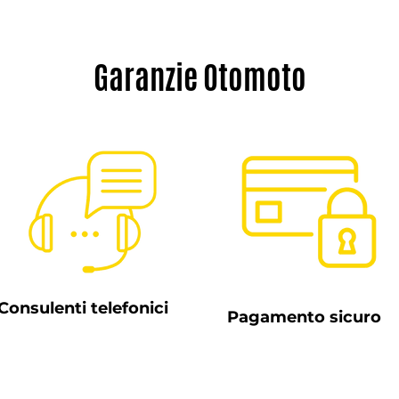
Enorme risparmio 
Pronto a partire!
Garanzie Otomoto
Consulenti telefonici
Pagamento sicuro