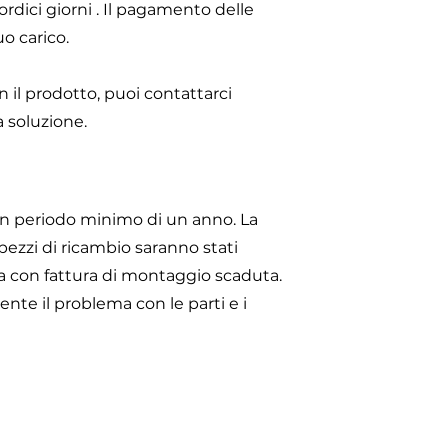
rdici giorni . Il pagamento delle
uo carico.
n il prodotto, puoi contattarci
 soluzione.
 un periodo minimo di un anno. La
 pezzi di ricambio saranno stati
sta con fattura di montaggio scaduta.
te il problema con le parti e i