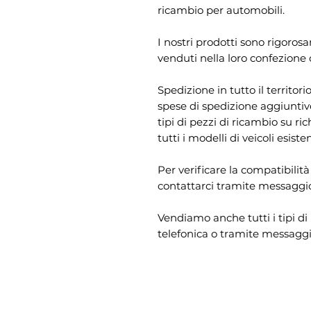
ricambio per automobili.
I nostri prodotti sono rigorosa
venduti nella loro confezione 
Spedizione in tutto il territ
spese di spedizione aggiuntiv
tipi di pezzi di ricambio su ri
tutti i modelli di veicoli esisten
Per verificare la compatibilità
contattarci tramite messaggio
Vendiamo anche tutti i tipi di
telefonica o tramite messaggi