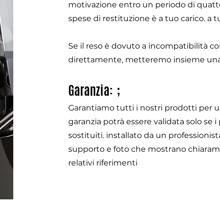
motivazione entro un periodo di quatto
spese di restituzione è a tuo carico. a t
Se il reso è dovuto a incompatibilità co
direttamente, metteremo insieme una
Garanzia: ;
Garantiamo tutti i nostri prodotti per
garanzia potrà essere validata solo se i
sostituiti. installato da un professioni
supporto e foto che mostrano chiaramen
relativi riferimenti