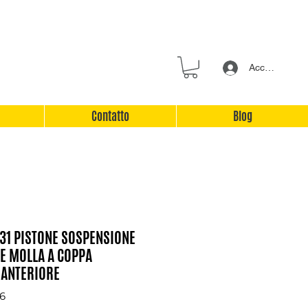
Accedi
Contatto
Blog
T31 PISTONE SOSPENSIONE
 MOLLA A COPPA
 ANTERIORE
6