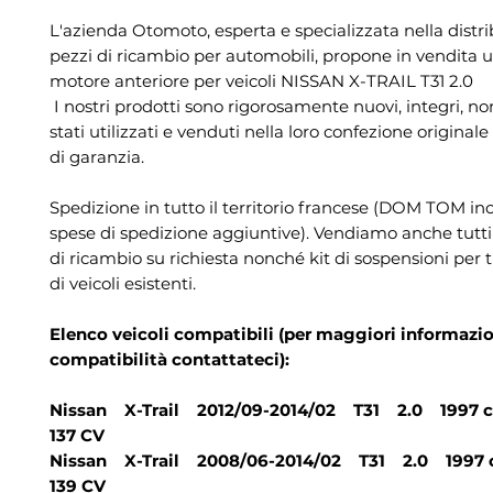
L'azienda Otomoto, esperta e specializzata nella distr
pezzi di ricambio per automobili, propone in vendita 
motore anteriore per veicoli NISSAN X-TRAIL T31 2.0
 I nostri prodotti sono rigorosamente nuovi, integri, non sono mai 
stati utilizzati e venduti nella loro confezione originale
di garanzia.
Spedizione in tutto il territorio francese (DOM TOM in
spese di spedizione aggiuntive). Vendiamo anche tutti i
di ricambio su richiesta nonché kit di sospensioni per t
di veicoli esistenti.
Elenco veicoli compatibili (per maggiori informazio
compatibilità contattateci):
Nissan X-Trail 2012/09-2014/02 T31 2.0 1997 cc
137 CV
Nissan X-Trail 2008/06-2014/02 T31 2.0 1997 c
139 CV