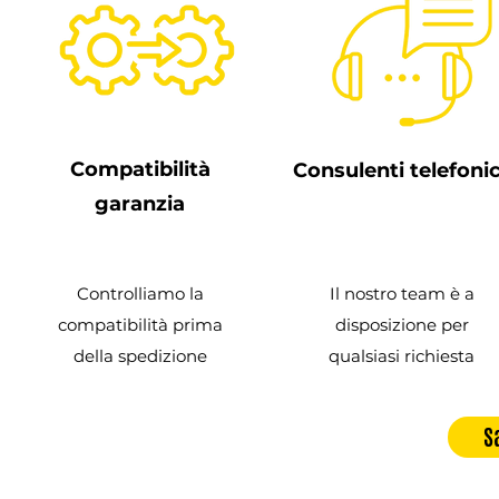
Compatibilità
Consulenti telefonic
garanzia
Controlliamo la
Il nostro team è a
compatibilità prima
disposizione per
della spedizione
qualsiasi richiesta
S