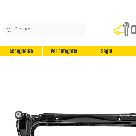
Accoglienza
Per categoria
Segni