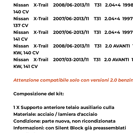
Nissan X-Trail 2008/06-2013/11 T31 2.04×4 1998 
140 CV
Nissan X-Trail 2007/06-2013/11 T31 2.04×4 1997 
137 CV
Nissan X-Trail 2007/06-2013/11 T31 2.04×4 1997 
141 CV
Nissan X-Trail 2008/06-2013/11 T31 2.0 AVANTI 1
KW, 140 CV
Nissan X-Trail 2007/03-2013/11 T31 2.0 AVANTI 1
KW, 141 CV
Attenzione compatibile solo con versioni 2.0 benzi
Composizione del kit:
1 X Supporto anteriore telaio ausiliario culla
Materiale: acciaio / lamiera d'acciaio
Condizione: parte nuova, non ricondizionata
Informazioni: con Silent Block già preassemblati