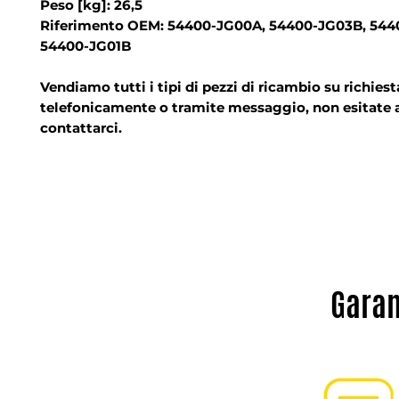
Peso [kg]: 26,5
Riferimento OEM: 54400-JG00A, 54400-JG03B, 544
54400-JG01B
Vendiamo tutti i tipi di pezzi di ricambio su richiest
telefonicamente o tramite messaggio, non esitate 
contattarci.
Garan