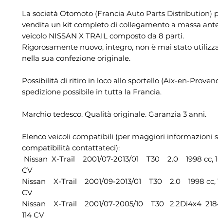
La società Otomoto (Francia Auto Parts Distribution) 
vendita un kit completo di collegamento a massa ante
veicolo NISSAN X TRAIL composto da 8 parti.
Rigorosamente nuovo, integro, non è mai stato utilizz
nella sua confezione originale.
Possibilità di ritiro in loco allo sportello (Aix-en-Proven
spedizione possibile in tutta la Francia.
Marchio tedesco. Qualità originale. Garanzia 3 anni.
Elenco veicoli compatibili (per maggiori informazioni s
compatibilità contattateci):
Nissan X-Trail 2001/07-2013/01 T30 2.0 1998 cc, 1
CV
Nissan X-Trail 2001/09-2013/01 T30 2.0 1998 cc, 1
CV
Nissan X-Trail 2001/07-2005/10 T30 2.2Di4x4 2184
114 CV