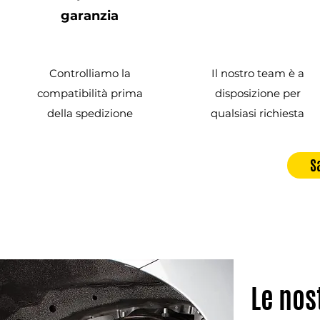
garanzia
Controlliamo la
Il nostro team è a
compatibilità prima
disposizione per
della spedizione
qualsiasi richiesta
S
Le nos