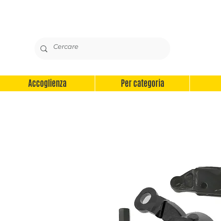
Accoglienza
Per categoria