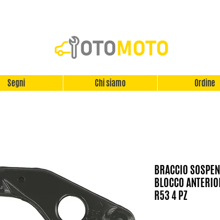
Segni
Chi siamo
Ordine
BRACCIO SOSPEN
BLOCCO ANTERIO
R53 4 PZ