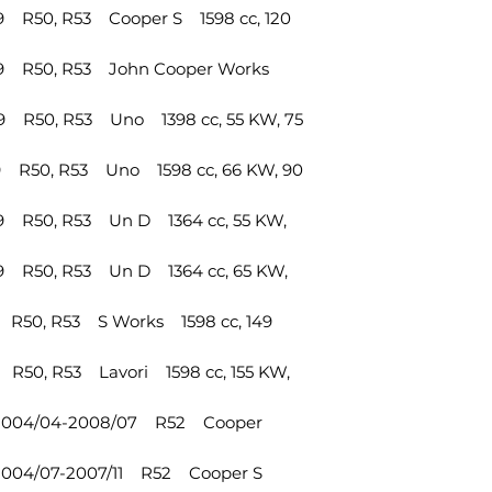
 R50, R53 Cooper S 1598 cc, 120
9 R50, R53 John Cooper Works
 R50, R53 Uno 1398 cc, 55 KW, 75
 R50, R53 Uno 1598 cc, 66 KW, 90
 R50, R53 Un D 1364 cc, 55 KW,
 R50, R53 Un D 1364 cc, 65 KW,
 R50, R53 S Works 1598 cc, 149
R50, R53 Lavori 1598 cc, 155 KW,
 2004/04-2008/07 R52 Cooper
2004/07-2007/11 R52 Cooper S