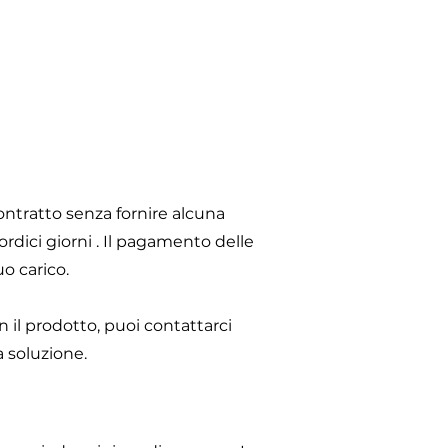
contratto senza fornire alcuna
rdici giorni . Il pagamento delle
uo carico.
n il prodotto, puoi contattarci
 soluzione.