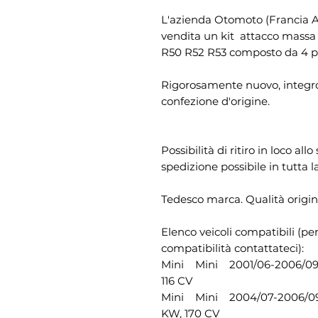
L'azienda Otomoto (Francia Aut
vendita un kit attacco massa
R50 R52 R53 composto da 4 pa
Rigorosamente nuovo, integro
confezione d'origine.
Possibilità di ritiro in loco al
spedizione possibile in tutta l
Tedesco marca. Qualità origin
Elenco veicoli compatibili (pe
compatibilità contattateci):
Mini Mini 2001/06-2006/09
116 CV
Mini Mini 2004/07-2006/09
KW, 170 CV