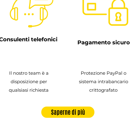
Consulenti telefonici
Pagamento sicuro
Il nostro team è a
Protezione PayPal o
disposizione per
sistema intrabancario
qualsiasi richiesta
crittografato
Saperne di più