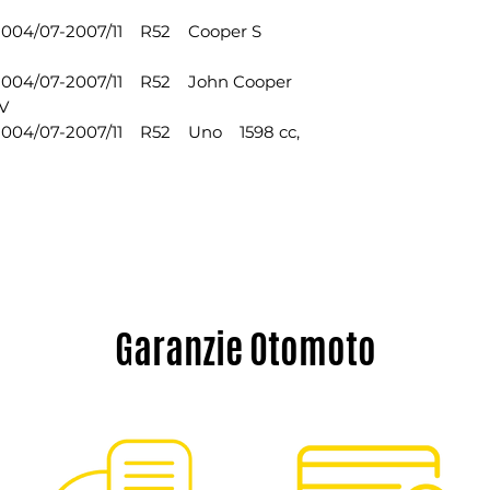
2004/07-2007/11 R52 Cooper S
2004/07-2007/11 R52 John Cooper
CV
2004/07-2007/11 R52 Uno 1598 cc,
Garanzie Otomoto