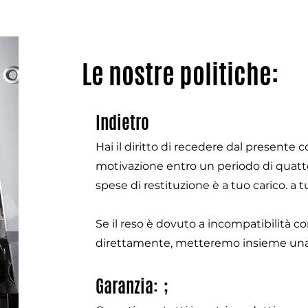
Le nostre politiche:
Indietro
Hai il diritto di recedere dal presente 
motivazione entro un periodo di quatto
spese di restituzione è a tuo carico. a t
Se il reso è dovuto a incompatibilità co
direttamente, metteremo insieme una
Garanzia: ;