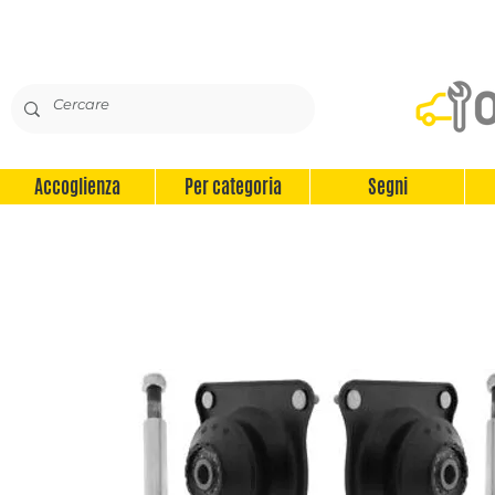
Accoglienza
Per categoria
Segni