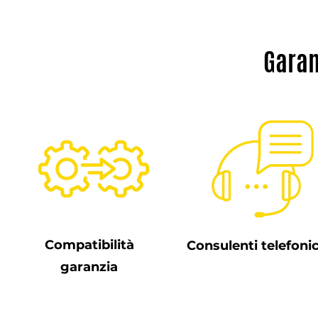
Garan
Compatibilità
Consulenti telefonic
garanzia