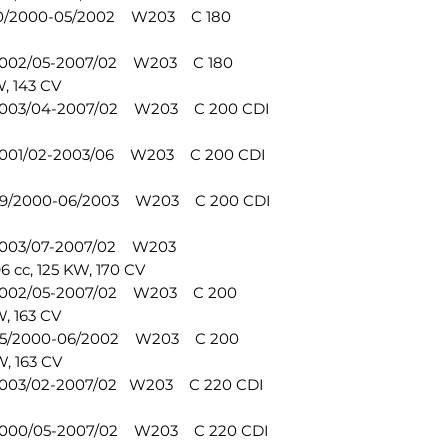
Riferimento OEM:
10/2000-05/2002 W203 C 180
2033303903
1 giunto sferico de
2002/05-2007/02 W203 C 180
destro
, 143 CV
Riferimento OEM:
2003/04-2007/02 W203 C 200 CDI
2033304003
1 X giunto sferico 
2001/02-2003/06 W203 C 200 CDI
sinistro
Riferimento OEM: 
09/2000-06/2003 W203 C 200 CDI
2203380715
1 X giunto sferico 
2003/07-2007/02 W203
destro
cc, 125 KW, 170 CV
Riferimento OEM: 
2002/05-2007/02 W203 C 200
2203380715
, 163 CV
1 X Cuffia sterzo i
05/2000-06/2002 W203 C 200
Riferimento OEM:
, 163 CV
A2034602300
2003/02-2007/02 W203 C 220 CDI
1 X cuffia dello st
Riferimento OEM:
A2034602300
2000/05-2007/02 W203 C 220 CDI