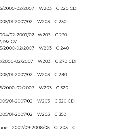
1 kit di montaggio 
Accessori di monta
05/2000-02/2007 W203 C 220 CDI
Numero di riferi
2033301611, 203330
2005/01-2007/02 W203 C 230
2033303611, 203330
2033 302011, 20333
2004/02-2007/02 W203 C 230
2033200489, 2033
, 192 CV
2033301903, 2033
05/2000-02/2007 W203 C 240
2033302003, 20333
2113380015, 22033
12/2000-02/2007 W203 C 270 CDI
2034630296, A20
Numero di riferim
2005/01-2007/02 W203 C 280
MB2033302403KI
05/2000-02/2007 W203 C 320
2005/01-2007/02 W203 C 320 CDI
2005/01-2007/02 W203 C 350
Coupé 2002/09-2008/05 CL203 C