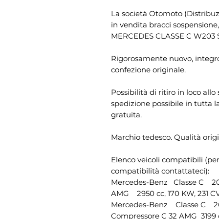
La società Otomoto (Distribu
in vendita bracci sospensione
MERCEDES CLASSE C W203 S2
Rigorosamente nuovo, integro,
confezione originale.
Possibilità di ritiro in loco al
spedizione possibile in tutta 
gratuita.
Marchio tedesco. Qualità origi
Elenco veicoli compatibili (pe
compatibilità contattateci):
Mercedes-Benz Classe C 2
AMG 2950 cc, 170 KW, 231 C
Mercedes-Benz Classe C 
Compressore C 32 AMG 3199 c