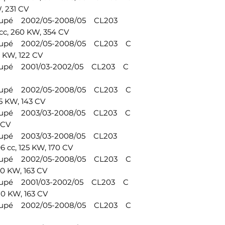
 231 CV
Coupé 2002/05-2008/05 CL203
c, 260 KW, 354 CV
Coupé 2002/05-2008/05 CL203 C
 KW, 122 CV
oupé 2001/03-2002/05 CL203 C
Coupé 2002/05-2008/05 CL203 C
5 KW, 143 CV
Coupé 2003/03-2008/05 CL203 C
 CV
Coupé 2003/03-2008/05 CL203
cc, 125 KW, 170 CV
Coupé 2002/05-2008/05 CL203 C
0 KW, 163 CV
oupé 2001/03-2002/05 CL203 C
0 KW, 163 CV
Coupé 2002/05-2008/05 CL203 C