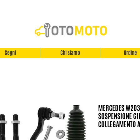
Segni
Chi siamo
Ordine
MERCEDES W203 
SOSPENSIONE GI
COLLEGAMENTO A