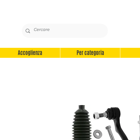
Accoglienza
Per categoria