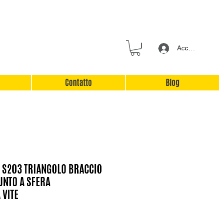
Accedi
Contatto
Blog
S203 TRIANGOLO BRACCIO
UNTO A SFERA
 VITE