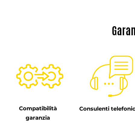
Garan
Compatibilità
Consulenti telefonic
garanzia