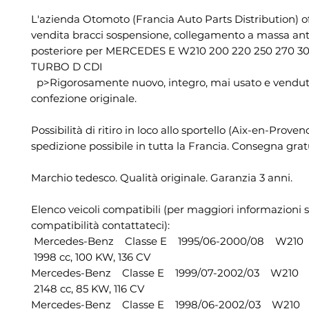
L'azienda Otomoto (Francia Auto Parts Distribution) of
vendita bracci sospensione, collegamento a massa ant
posteriore per MERCEDES E W210 200 220 250 270 3
TURBO D CDI
p>Rigorosamente nuovo, integro, mai usato e vendut
confezione originale.
Possibilità di ritiro in loco allo sportello (Aix-en-Proven
spedizione possibile in tutta la Francia. Consegna grat
Marchio tedesco. Qualità originale. Garanzia 3 anni.
Elenco veicoli compatibili (per maggiori informazioni s
compatibilità contattateci):
Mercedes-Benz Classe E 1995/06-2000/08 W21
1998 cc, 100 KW, 136 CV
Mercedes-Benz Classe E 1999/07-2002/03 W210
2148 cc, 85 KW, 116 CV
Mercedes-Benz Classe E 1998/06-2002/03 W210