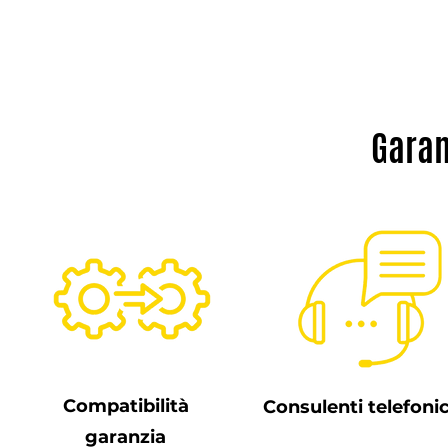
Garan
Compatibilità
Consulenti telefonic
garanzia