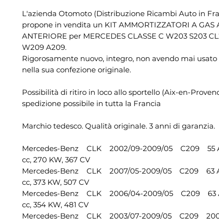
L'azienda Otomoto (Distribuzione Ricambi Auto in Fra
propone in vendita un KIT AMMORTIZZATORI A GAS
ANTERIORE per MERCEDES CLASSE C W203 S203 CL
W209 A209.
Rigorosamente nuovo, integro, non avendo mai usato
nella sua confezione originale.
Possibilità di ritiro in loco allo sportello (Aix-en-Proven
spedizione possibile in tutta la Francia
Marchio tedesco. Qualità originale. 3 anni di garanzia.
Mercedes-Benz CLK 2002/09-2009/05 C209 55
cc, 270 KW, 367 CV
Mercedes-Benz CLK 2007/05-2009/05 C209 63
cc, 373 KW, 507 CV
Mercedes-Benz CLK 2006/04-2009/05 C209 6
cc, 354 KW, 481 CV
Mercedes-Benz CLK 2003/07-2009/05 C209 200