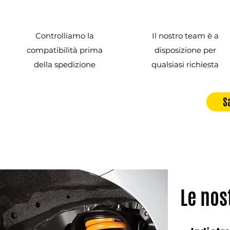
Controlliamo la
Il nostro team è a
compatibilità prima
disposizione per
della spedizione
qualsiasi richiesta
S
Le nos