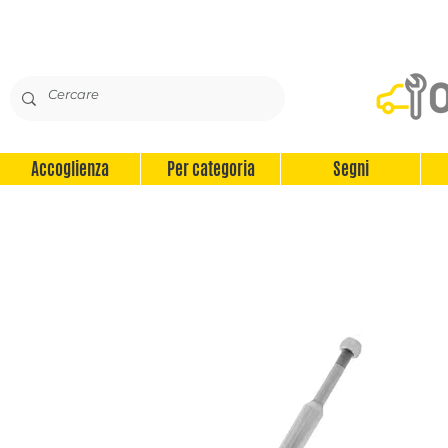
Accoglienza
Per categoria
Segni