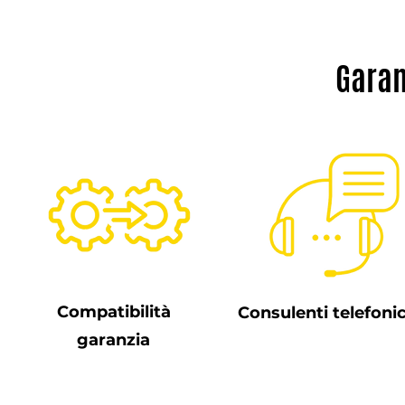
Garan
Compatibilità
Consulenti telefonic
garanzia