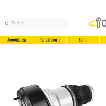
Accoglienza
Per categoria
Segni