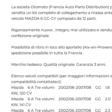
La società Otomoto (Francia Auto Parts Distribution) 
vendita un kit completo di collegamento a massa ante
veicolo MAZDA 6 GG GY composto da 12 parti.
Rigorosamente nuovo , integro, mai utilizzato e vendu
confezione originale.
Possibilità di ritiro in loco allo sportello (Aix-en-Proven
spedizione possibile in tutta la Francia .
Marchio tedesco. Qualità originale. Garanzia 3 anni.
Elenco veicoli compatibili (per maggiori informazioni s
compatibilità contattateci):
Mazda 6 A Tre volumi 2002/08-2007/08 GG 1.8 1
KW, 120 CV
Mazda 6 A Tre volumi 2002/06-2007/08 GG 2.0 1
KW, 141 CV
Mazda 6 A Tre volumi 2002/06-2007/08 GG 2.3 2