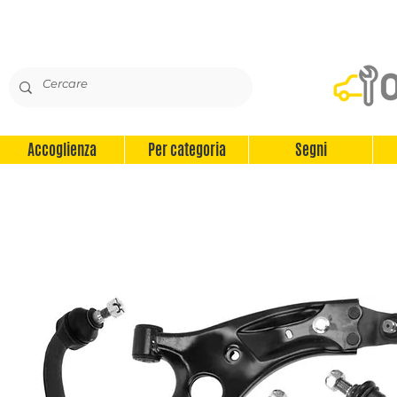
Accoglienza
Per categoria
Segni