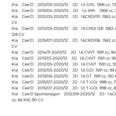
Kia Cee'D 2012/05-2020/12 JD 1.4 GPL 1396 cc, 72
Kia Cee'D 2015/04-2020/12 JD 1,4 MPi 1368 cc, 7
Kia Cee'D 2012/05-2020/12 JD 1.6CRDi110 1582 cc, 
CV
Kia Cee'D 2012/05-2020/12 JD 1.6 CRDi 128 1582 c
128 CV
Kia Cee'D 2015/07-2020/12 JD 1.6CRDi136 1582 cc,
CV
Kia Cee'D 2014/11-2020/12 JD 1.6 CVVT 1591 cc, 96 
Kia Cee'D 2013/01-2020/12 JD 1.6 CVVT 1591 cc, 95
Kia Cee'D 2012/05-2020/12 JD 1.6 CVVT 1591 cc, 92
Kia Cee'D 2012/05-2020/12 JD 1.6 GDi 1591 cc, 99 
Kia Cee'D 2013/06-2020/12 JD 1.6 GT 1591 cc, 150 
Kia Cee'D 2015/07-2020/12 JD 1.0 T-GDi 998 cc, 7
Kia Cee'D 2015/07-2020/12 JD 1.0 T-GDi 998 cc, 8
Kia Cee'D Sportswagon 2012/09-2020/12 JD 1.4C
cc, 66 KW, 90 CV