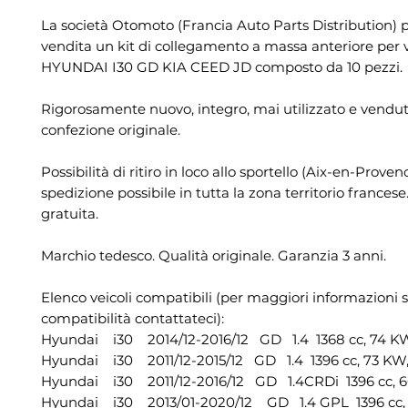
La società Otomoto (Francia Auto Parts Distribution) 
vendita un kit di collegamento a massa anteriore per 
HYUNDAI I30 GD KIA CEED JD composto da 10 pezzi.
Rigorosamente nuovo, integro, mai utilizzato e vendut
confezione originale.
Possibilità di ritiro in loco allo sportello (Aix-en-Proven
spedizione possibile in tutta la zona territorio france
gratuita.
Marchio tedesco. Qualità originale. Garanzia 3 anni.
Elenco veicoli compatibili (per maggiori informazioni s
compatibilità contattateci):
Hyundai i30 2014/12-2016/12 GD 1.4 1368 cc, 74 KW
Hyundai i30 2011/12-2015/12 GD 1.4 1396 cc, 73 KW,
Hyundai i30 2011/12-2016/12 GD 1.4CRDi 1396 cc, 6
Hyundai i30 2013/01-2020/12 GD 1.4 GPL 1396 cc, 