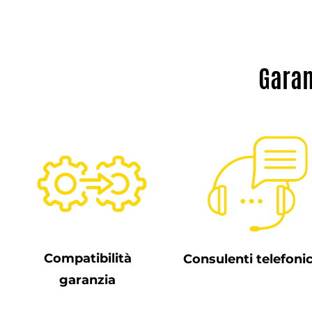
Garan
Compatibilità
Consulenti telefonic
garanzia