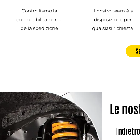
Controlliamo la
Il nostro team è a
compatibilità prima
disposizione per
della spedizione
qualsiasi richiesta
S
Le nos
Indietr