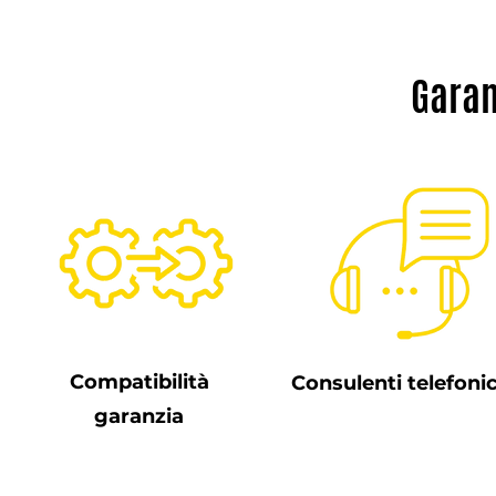
Garan
Compatibilità
Consulenti telefonic
garanzia