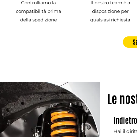
Controlliamo la
Il nostro team è a
compatibilità prima
disposizione per
della spedizione
qualsiasi richiesta
S
Le nos
Indietr
Hai il dir