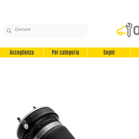
Accoglienza
Per categoria
Segni