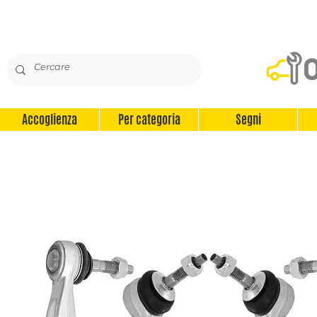
Accoglienza
Per categoria
Segni