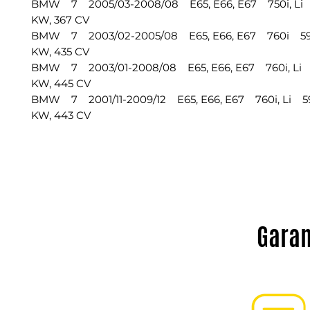
BMW 7 2005/03-2008/08 E65, E66, E67 750i, Li 
KW, 367 CV
BMW 7 2003/02-2005/08 E65, E66, E67 760i 597
KW, 435 CV
BMW 7 2003/01-2008/08 E65, E66, E67 760i, Li 5
KW, 445 CV
BMW 7 2001/11-2009/12 E65, E66, E67 760i, Li 59
KW, 443 CV
Garan