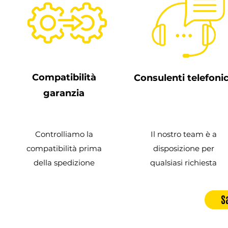
Compatibilità
Consulenti telefonic
garanzia
Controlliamo la
Il nostro team è a
compatibilità prima
disposizione per
della spedizione
qualsiasi richiesta
S