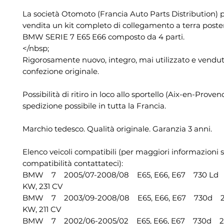
La società Otomoto (Francia Auto Parts Distribution) 
vendita un kit completo di collegamento a terra poste
BMW SERIE 7 E65 E66 composto da 4 parti.
</nbsp;
Rigorosamente nuovo, integro, mai utilizzato e vendut
confezione originale.
Possibilità di ritiro in loco allo sportello (Aix-en-Proven
spedizione possibile in tutta la Francia.
Marchio tedesco. Qualità originale. Garanzia 3 anni.
Elenco veicoli compatibili (per maggiori informazioni s
compatibilità contattateci):
BMW 7 2005/07-2008/08 E65, E66, E67 730 Ld 2
KW, 231 CV
BMW 7 2003/09-2008/08 E65, E66, E67 730d 299
KW, 211 CV
BMW 7 2002/06-2005/02 E65, E66, E67 730d 299