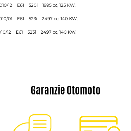
0/12 E61 520i 1995 cc, 125 KW,
0/01 E61 523i 2497 cc, 140 KW,
0/12 E61 523i 2497 cc, 140 KW,
Garanzie Otomoto