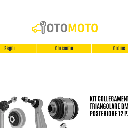
Segni
Chi siamo
Ordine
KIT COLLEGAMEN
TRIANGOLARE BMW
POSTERIORE 12 P