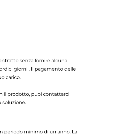
contratto senza fornire alcuna
rdici giorni . Il pagamento delle
uo carico.
n il prodotto, puoi contattarci
 soluzione.
 un periodo minimo di un anno. La