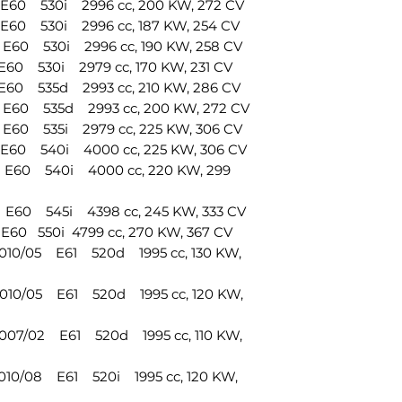
3332675814 2, 33
0 530i 2996 cc, 200 KW, 272 CV
33506768493, 3355
0 530i 2996 cc, 187 KW, 254 CV
33326767748, 3332
0 530i 2996 cc, 190 KW, 258 CV
Numero di riferim
0 530i 2979 cc, 170 KW, 231 CV
BM33321090504
0 535d 2993 cc, 210 KW, 286 CV
60 535d 2993 cc, 200 KW, 272 CV
0 535i 2979 cc, 225 KW, 306 CV
0 540i 4000 cc, 225 KW, 306 CV
60 540i 4000 cc, 220 KW, 299
0 545i 4398 cc, 245 KW, 333 CV
0 550i 4799 cc, 270 KW, 367 CV
10/05 E61 520d 1995 cc, 130 KW,
10/05 E61 520d 1995 cc, 120 KW,
07/02 E61 520d 1995 cc, 110 KW,
0/08 E61 520i 1995 cc, 120 KW,