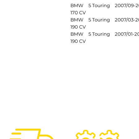
BMW 5 Touring 2007/09-201
170 CV
BMW 5 Touring 2007/03-201
190 CV
BMW 5 Touring 2007/01-201
190 CV