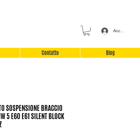
Accedi
Contatto
Blog
TO SOSPENSIONE BRACCIO
 5 E60 E61 SILENT BLOCK
Z