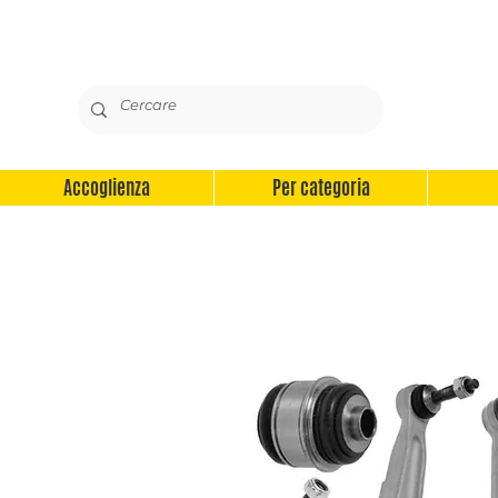
Accoglienza
Per categoria