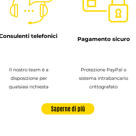
Consulenti telefonici
Pagamento sicuro
Il nostro team è a
Protezione PayPal o
disposizione per
sistema intrabancario
qualsiasi richiesta
crittografato
Saperne di più