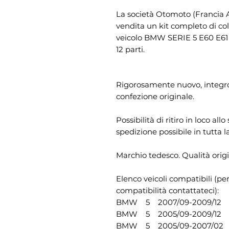
La società Otomoto (Francia A
vendita un kit completo di c
veicolo BMW SERIE 5 E60 E6
12 parti.
Rigorosamente nuovo, integro,
confezione originale.
Possibilità di ritiro in loco al
spedizione possibile in tutta l
Marchio tedesco. Qualità origi
Elenco veicoli compatibili (pe
compatibilità contattateci):
BMW 5 2007/09-2009/12 E6
BMW 5 2005/09-2009/12 E6
BMW 5 2005/09-2007/02 E6