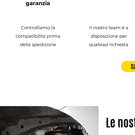
garanzia
Controlliamo la
Il nostro team è a
compatibilità prima
disposizione per
della spedizione
qualsiasi richiesta
S
Le nos