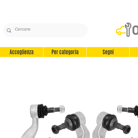
Accoglienza
Per categoria
Segni