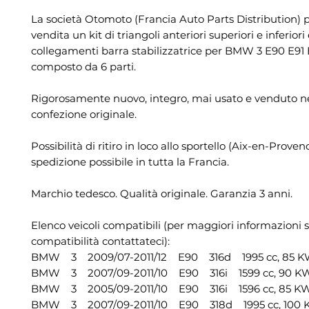
La società Otomoto (Francia Auto Parts Distribution) 
vendita un kit di triangoli anteriori superiori e inferiori
collegamenti barra stabilizzatrice per BMW 3 E90 E91
composto da 6 parti.
Rigorosamente nuovo, integro, mai usato e venduto ne
confezione originale.
Possibilità di ritiro in loco allo sportello (Aix-en-Proven
spedizione possibile in tutta la Francia.
Marchio tedesco. Qualità originale. Garanzia 3 anni.
Elenco veicoli compatibili (per maggiori informazioni s
compatibilità contattateci):
BMW 3 2009/07-2011/12 E90 316d 1995 cc, 85 KW,
BMW 3 2007/09-2011/10 E90 316i 1599 cc, 90 KW,
BMW 3 2005/09-2011/10 E90 316i 1596 cc, 85 KW,
BMW 3 2007/09-2011/10 E90 318d 1995 cc, 100 K