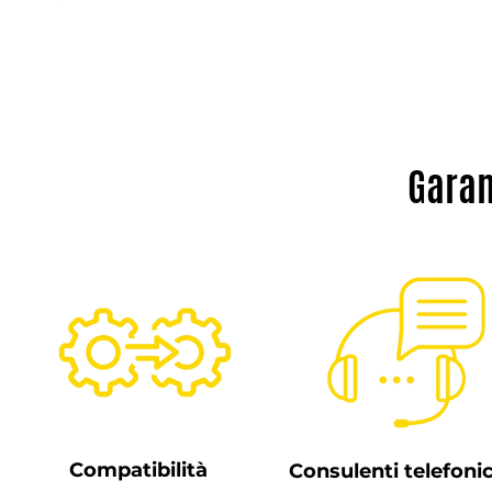
Garan
Compatibilità
Consulenti telefonic