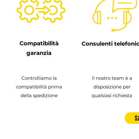
Compatibilità
Consulenti telefonic
garanzia
Controlliamo la
Il nostro team è a
compatibilità prima
disposizione per
della spedizione
qualsiasi richiesta
S