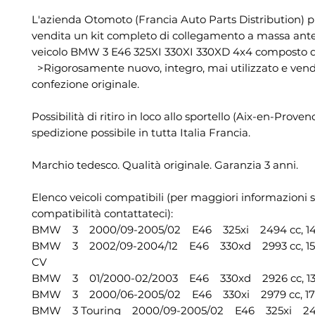
L'azienda Otomoto (Francia Auto Parts Distribution) 
vendita un kit completo di collegamento a massa ante
veicolo BMW 3 E46 325XI 330XI 330XD 4x4 composto da
>Rigorosamente nuovo, integro, mai utilizzato e vend
confezione originale.
Possibilità di ritiro in loco allo sportello (Aix-en-Proven
spedizione possibile in tutta Italia Francia.
Marchio tedesco. Qualità originale. Garanzia 3 anni.
Elenco veicoli compatibili (per maggiori informazioni s
compatibilità contattateci):
BMW 3 2000/09-2005/02 E46 325xi 2494 cc, 141
BMW 3 2002/09-2004/12 E46 330xd 2993 cc, 15
CV
BMW 3 01/2000-02/2003 E46 330xd 2926 cc, 135
BMW 3 2000/06-2005/02 E46 330xi 2979 cc, 170
BMW 3 Touring 2000/09-2005/02 E46 325xi 2494