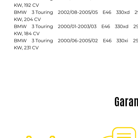
KW, 192 CV
BMW 3 Touring 2002/08-2005/05 E46 330xd 299
KW, 204 CV
BMW 3 Touring 2000/01-2003/03 E46 330xd 2926
KW, 184 CV
BMW 3 Touring 2000/06-2005/02 E46 330xi 2979
KW, 231 CV
Garan