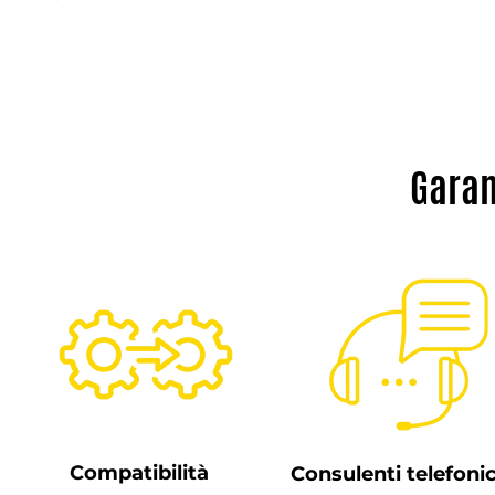
Garan
Compatibilità
Consulenti telefonic