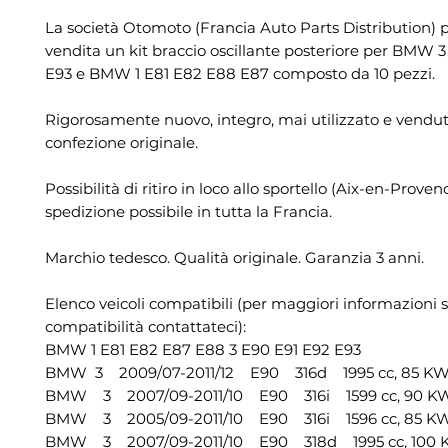
La società Otomoto (Francia Auto Parts Distribution) 
vendita un kit braccio oscillante posteriore per BMW 
E93 e BMW 1 E81 E82 E88 E87 composto da 10 pezzi.
Rigorosamente nuovo, integro, mai utilizzato e vendut
confezione originale.
Possibilità di ritiro in loco allo sportello (Aix-en-Proven
spedizione possibile in tutta la Francia.
Marchio tedesco. Qualità originale. Garanzia 3 anni.
Elenco veicoli compatibili (per maggiori informazioni s
compatibilità contattateci):
BMW 1 E81 E82 E87 E88 3 E90 E91 E92 E93
BMW 3 2009/07-2011/12 E90 316d 1995 cc, 85 KW,
BMW 3 2007/09-2011/10 E90 316i 1599 cc, 90 KW,
BMW 3 2005/09-2011/10 E90 316i 1596 cc, 85 KW,
BMW 3 2007/09-2011/10 E90 318d 1995 cc, 100 K