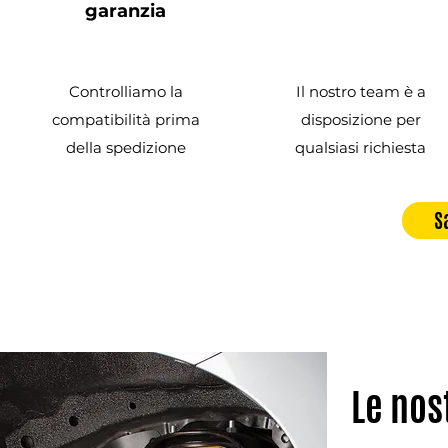
garanzia
Controlliamo la
Il nostro team è a
compatibilità prima
disposizione per
della spedizione
qualsiasi richiesta
S
Le nos