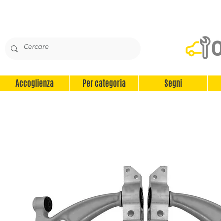
Accoglienza
Per categoria
Segni