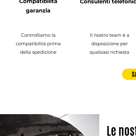
Compatibilità
Consulenti telefonic
garanzia
Controlliamo la
Il nostro team è a
compatibilità prima
disposizione per
della spedizione
qualsiasi richiesta
S
Le nos