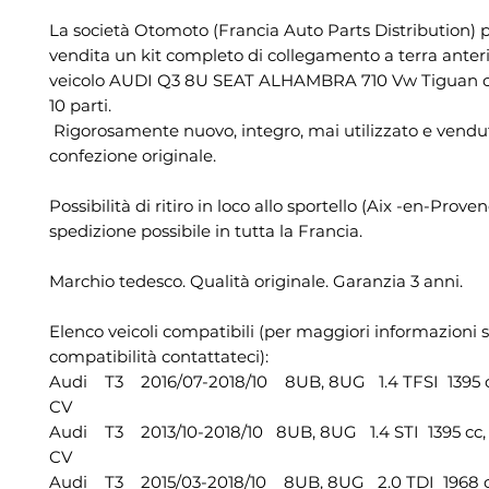
La società Otomoto (Francia Auto Parts Distribution) 
vendita un kit completo di collegamento a terra anteri
veicolo AUDI Q3 8U SEAT ALHAMBRA 710 Vw Tiguan 
10 parti.
Rigorosamente nuovo, integro, mai utilizzato e vendu
confezione originale.
Possibilità di ritiro in loco allo sportello (Aix -en-Prove
spedizione possibile in tutta la Francia.
Marchio tedesco. Qualità originale. Garanzia 3 anni.
Elenco veicoli compatibili (per maggiori informazioni s
compatibilità contattateci):
Audi T3 2016/07-2018/10 8UB, 8UG 1.4 TFSI 1395 cc
CV
Audi T3 2013/10-2018/10 8UB, 8UG 1.4 STI 1395 cc, 
CV
Audi T3 2015/03-2018/10 8UB, 8UG 2.0 TDI 1968 c