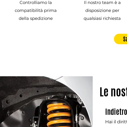
Controlliamo la
Il nostro team è a
compatibilità prima
disposizione per
della spedizione
qualsiasi richiesta
S
Le nos
Indietr
Hai il dir