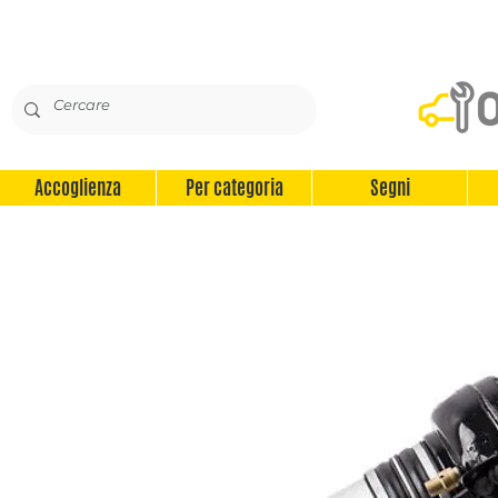
Accoglienza
Per categoria
Segni