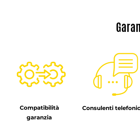
Garan
Compatibilità
Consulenti telefonic
garanzia