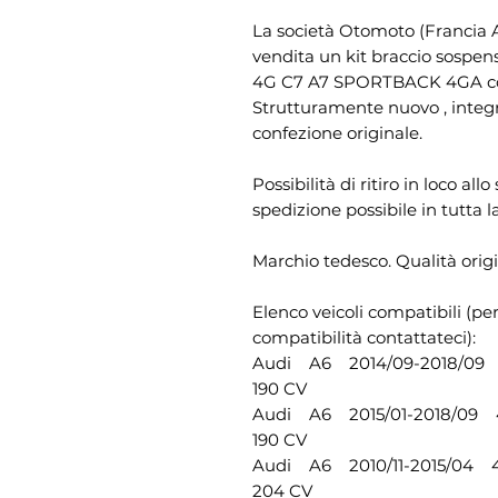
La società Otomoto (Francia A
vendita un kit braccio sospen
4G C7 A7 SPORTBACK 4GA com
Strutturamente nuovo , integr
confezione originale.
Possibilità di ritiro in loco al
spedizione possibile in tutta l
Marchio tedesco. Qualità origi
Elenco veicoli compatibili (pe
compatibilità contattateci):
Audi A6 2014/09-2018/09 4G
190 CV
Audi A6 2015/01-2018/09 4G
190 CV
Audi A6 2010/11-2015/04 4G
204 CV