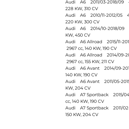
Audi A6 2011/03-2018/09 4G
228 KW, 310 CV
Audi A6 2010/11-2012/05 4G
220 KW, 300 CV
Audi A6 2014/10-2018/09 4
KW, 450 CV
Audi A6 Allroad 2015/11-20
2967 cc, 140 KW, 190 CV
Audi A6 Allroad 2014/09-20
2967 cc, 155 KW, 211 CV
Audi A6 Avant 2014/09-2018
140 KW, 190 CV
Audi A6 Avant 2011/05-2015
KW, 204 CV
Audi A7 Sportback 2015/04
cc, 140 KW, 190 CV
Audi A7 Sportback 2011/02-
150 KW, 204 CV