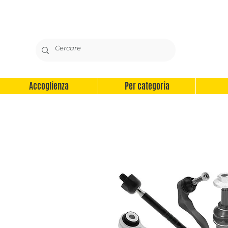
Accoglienza
Per categoria