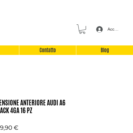
Accedi
Contatto
Blog
ENSIONE ANTERIORE AUDI A6
ACK 4GA 16 PZ
ezzo
Prezzo
9,90 €