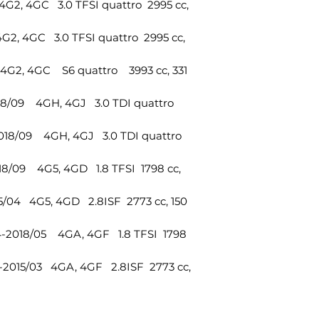
2, 4GC 3.0 TFSI quattro 2995 cc,
2, 4GC 3.0 TFSI quattro 2995 cc,
G2, 4GC S6 quattro 3993 cc, 331
18/09 4GH, 4GJ 3.0 TDI quattro
18/09 4GH, 4GJ 3.0 TDI quattro
/09 4G5, 4GD 1.8 TFSI 1798 cc,
/04 4G5, 4GD 2.8ISF 2773 cc, 150
-2018/05 4GA, 4GF 1.8 TFSI 1798
2015/03 4GA, 4GF 2.8ISF 2773 cc,