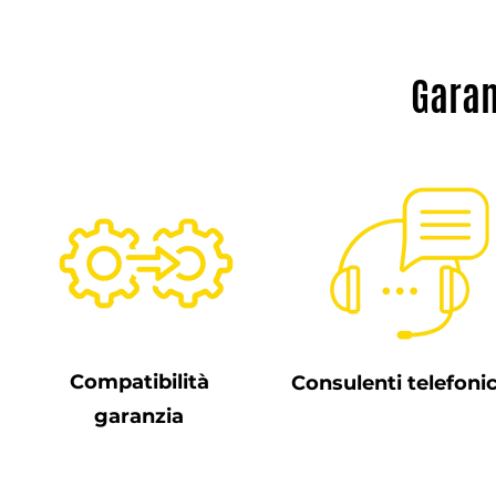
Garan
Compatibilità
Consulenti telefonic
garanzia